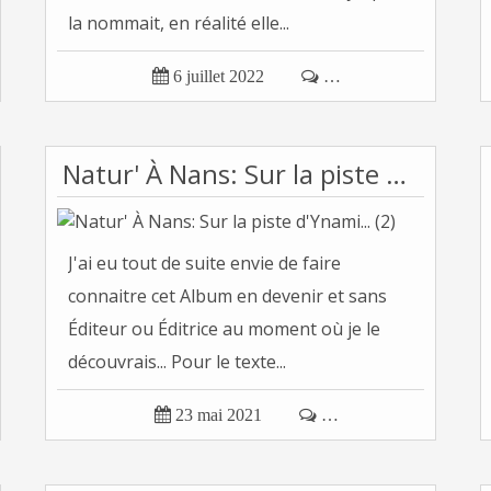
la nommait, en réalité elle...

6 juillet 2022

…
Natur' À Nans: Sur la piste d'Ynami... (2)
J'ai eu tout de suite envie de faire
connaitre cet Album en devenir et sans
Éditeur ou Éditrice au moment où je le
découvrais... Pour le texte...

23 mai 2021

…