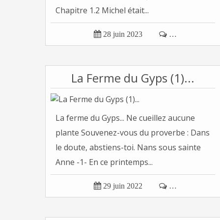
Chapitre 1.2 Michel était...

28 juin 2023

…
La Ferme du Gyps (1)...
La ferme du Gyps... Ne cueillez aucune
plante Souvenez-vous du proverbe : Dans
le doute, abstiens-toi. Nans sous sainte
Anne -1- En ce printemps...

29 juin 2022

…