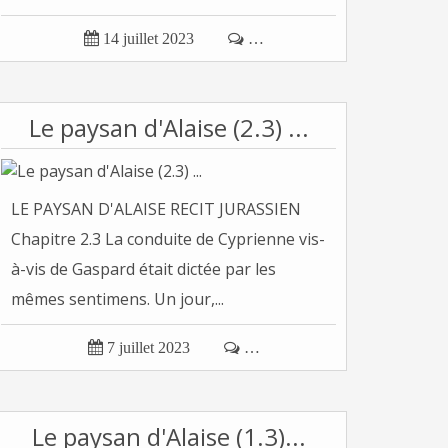

14 juillet 2023

…
Le paysan d'Alaise (2.3) ...
LE PAYSAN D'ALAISE RECIT JURASSIEN
Chapitre 2.3 La conduite de Cyprienne vis-
à-vis de Gaspard était dictée par les
mêmes sentimens. Un jour,...

7 juillet 2023

…
Le paysan d'Alaise (1.3)...