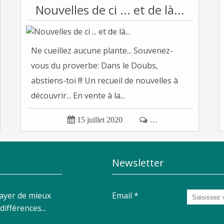
Nouvelles de ci ... et de là...
Ne cueillez aucune plante... Souvenez-
vous du proverbe: Dans le Doubs,
abstiens-toi !!! Un recueil de nouvelles à
découvrir... En vente à la...

15 juillet 2020

…
Newsletter
sayer de mieux
Email
ifférences...