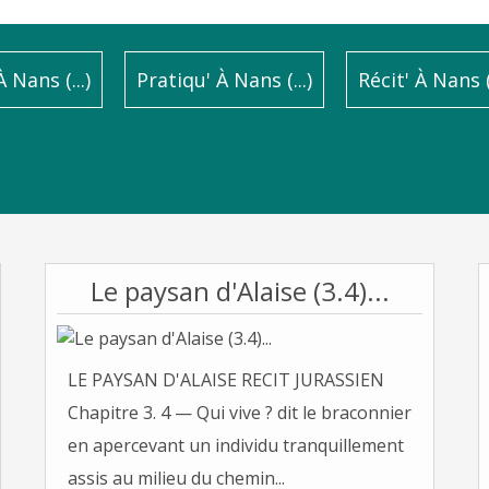
 Nans (...)
Pratiqu' À Nans (...)
Récit' À Nans (.
Le paysan d'Alaise (3.4)...
LE PAYSAN D'ALAISE RECIT JURASSIEN
Chapitre 3. 4 — Qui vive ? dit le braconnier
en apercevant un individu tranquillement
assis au milieu du chemin...