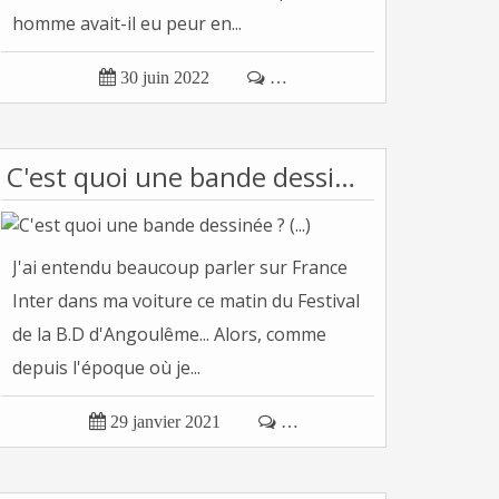
homme avait-il eu peur en...

30 juin 2022

…
C'est quoi une bande dessinée ? (...)
J'ai entendu beaucoup parler sur France
Inter dans ma voiture ce matin du Festival
de la B.D d'Angoulême... Alors, comme
depuis l'époque où je...

29 janvier 2021

…