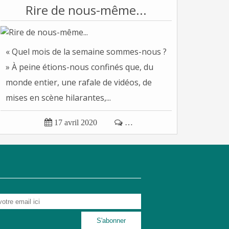
Rire de nous-même...
« Quel mois de la semaine sommes-nous ?
» À peine étions-nous confinés que, du
monde entier, une rafale de vidéos, de
mises en scène hilarantes,...

17 avril 2020

…