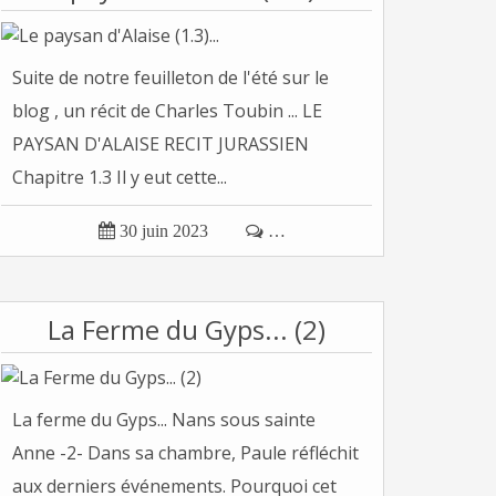
Suite de notre feuilleton de l'été sur le
blog , un récit de Charles Toubin ... LE
PAYSAN D'ALAISE RECIT JURASSIEN
Chapitre 1.3 Il y eut cette...

30 juin 2023

…
La Ferme du Gyps... (2)
La ferme du Gyps... Nans sous sainte
Anne -2- Dans sa chambre, Paule réfléchit
aux derniers événements. Pourquoi cet