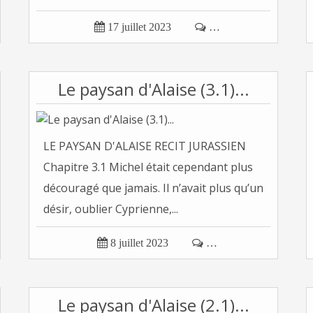

17 juillet 2023

…
Le paysan d'Alaise (3.1)...
LE PAYSAN D'ALAISE RECIT JURASSIEN
Chapitre 3.1 Michel était cependant plus
découragé que jamais. Il n’avait plus qu’un
désir, oublier Cyprienne,...

8 juillet 2023

…
Le paysan d'Alaise (2.1)...