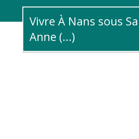
Vivre À Nans sous Sa
Anne (...)